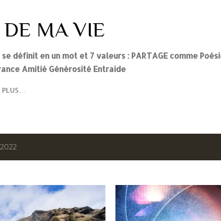
Accéder au contenu principal
 DE MA VIE
i se définit en un mot et 7 valeurs : PARTAGE comme Poés
ance Amitié Générosité Entraide
PLUS…
, 2022