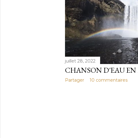
e
s
juillet 28, 2022
CHANSON D'EAU EN
Partager
10 commentaires