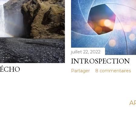
juillet 22, 2022
INTROSPECTION
 ÉCHO
Partager
8 commentaires
A