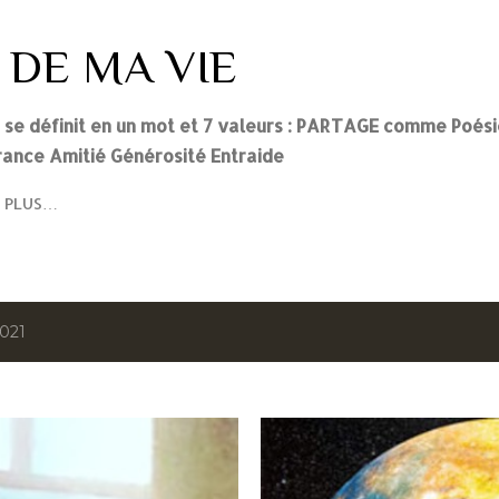
Accéder au contenu principal
 DE MA VIE
i se définit en un mot et 7 valeurs : PARTAGE comme Poés
ance Amitié Générosité Entraide
PLUS…
2021