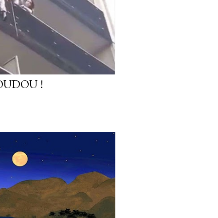
OUDOU !