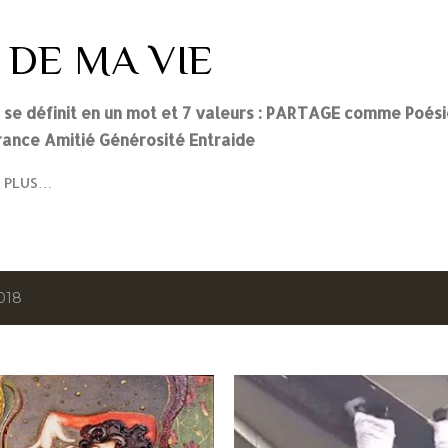
Accéder au contenu principal
 DE MA VIE
i se définit en un mot et 7 valeurs : PARTAGE comme Poés
ance Amitié Générosité Entraide
PLUS…
2018