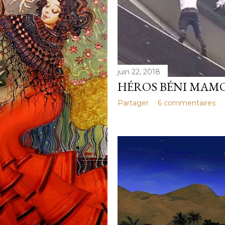
juin 22, 2018
HÉROS BÉNI MAM
Partager
6 commentaires