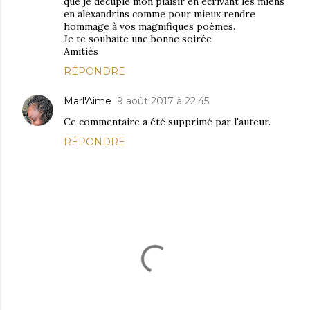
que je décuple mon plaisir en écrivant les miens
en alexandrins comme pour mieux rendre
hommage à vos magnifiques poèmes.
Je te souhaite une bonne soirée
Amitiès
RÉPONDRE
Marl'Aime
9 août 2017 à 22:45
Ce commentaire a été supprimé par l'auteur.
RÉPONDRE