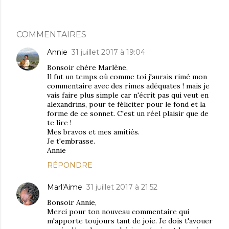
COMMENTAIRES
Annie
31 juillet 2017 à 19:04
Bonsoir chère Marlène,
Il fut un temps où comme toi j'aurais rimé mon
commentaire avec des rimes adéquates ! mais je
vais faire plus simple car n'écrit pas qui veut en
alexandrins, pour te féliciter pour le fond et la
forme de ce sonnet. C'est un réel plaisir que de
te lire !
Mes bravos et mes amitiés.
Je t'embrasse.
Annie
RÉPONDRE
Marl'Aime
31 juillet 2017 à 21:52
Bonsoir Annie,
Merci pour ton nouveau commentaire qui
m'apporte toujours tant de joie. Je dois t'avouer