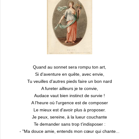
Quand au sonnet sera rompu ton art,
Si d'aventure en quête, avec envie,
Tu veuilles d'autres pieds faire un bon nard
A fureter ailleurs je te convie,
Audace vaut bien instinct de survie !
A l'heure où l'urgence est de composer
Le mieux est d'avoir plus à proposer.
Je peux, sereine, à la lueur couchante
Te demander sans trop t'indisposer :
- "Ma douce amie, entends mon cœur qui chante...