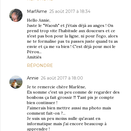
Marl'Aime
25 août 2017 à 18:34
Hello Annie,
Juste le "Waouh" et j'étais déjà au anges ! On
prend trop vite l'habitude aux douceurs et ce
n'est pas bon pour la ligne, ni pour l'ego, alors
ne te formalise pas tu passes juste quand tu as
envie et ça me va bien ! C'est déjà pour moi le
Pérou...
Amitiés
RÉPONDRE
Annie
26 août 2017 à 18:00
Je te remercie chère Marlène,
En somme c'est un peu comme de regarder des
bonbons ça fait grossir !!! Tant pis je compte
bien continuer !
J'aimerais bien mettre aussi ma photo mais
comment fait-on ?...
Je suis un peu moins nulle qu'avant en
informatique mais j'ai encore beaucoup à
apprendre !