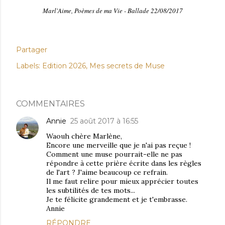
Marl'Aime, Poèmes de ma Vie - Ballade 22/08/2017
Partager
Labels:
Edition 2026
Mes secrets de Muse
COMMENTAIRES
Annie
25 août 2017 à 16:55
Waouh chère Marlène,
Encore une merveille que je n'ai pas reçue !
Comment une muse pourrait-elle ne pas
répondre à cette prière écrite dans les règles
de l'art ? J'aime beaucoup ce refrain.
Il me faut relire pour mieux apprécier toutes
les subtilités de tes mots...
Je te félicite grandement et je t'embrasse.
Annie
RÉPONDRE