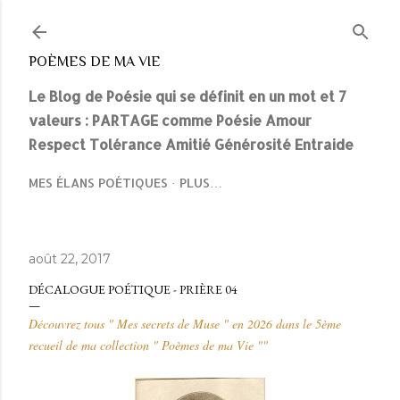
Accéder au contenu principal
POÈMES DE MA VIE
Le Blog de Poésie qui se définit en un mot et 7
valeurs : PARTAGE comme Poésie Amour
Respect Tolérance Amitié Générosité Entraide
MES ÉLANS POÉTIQUES
PLUS…
août 22, 2017
DÉCALOGUE POÉTIQUE - PRIÈRE 04
Découvrez tous " Mes secrets de Muse " en 2026 dans le 5ème
recueil de ma collection " Poèmes de ma Vie "
"