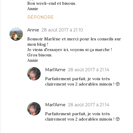
Bon week-end et bisous.
Annie
RÉPONDRE
Annie
28 août 2017 à 21:10
Bonsoir Marlène et merci pour les conseils sur
mon blog !
Je viens d'essayer ici, voyons si ça marche !
Gros bisous.
Annie
Marl'Aime
28 août 2017 à 21:14
Parfaitement parfait, je vois très
clairement vos 2 adorables minois ! 😙
Marl'Aime
28 août 2017 à 21:14
Parfaitement parfait, je vois très
clairement vos 2 adorables minois ! 😙