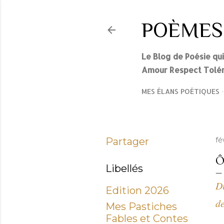
POÈMES
Le Blog de Poésie qu
Amour Respect Tolér
MES ÉLANS POÉTIQUES
Partager
fé
Ô
Libellés
Di
Edition 2026
de
Mes Pastiches
Fables et Contes