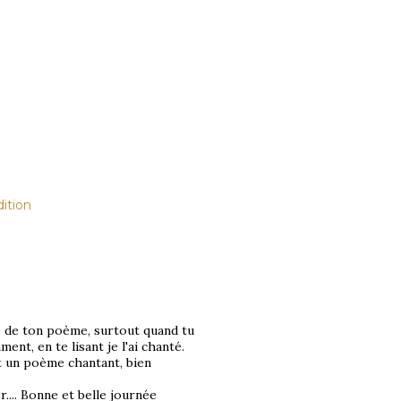
ition
re de ton poème, surtout quand tu
nt, en te lisant je l'ai chanté.
t un poème chantant, bien
r.... Bonne et belle journée