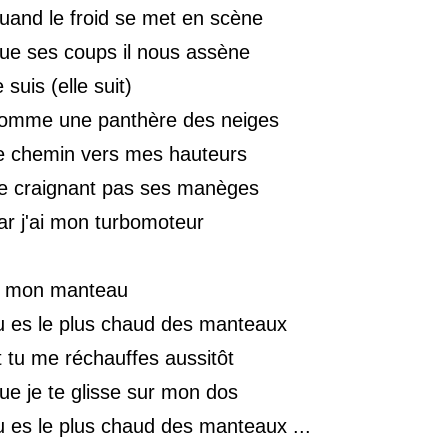
uand le froid se met en scène
ue ses coups il nous assène
 suis (elle suit)
omme une panthère des neiges
e chemin vers mes hauteurs
e craignant pas ses manèges
ar j'ai mon turbomoteur
 mon manteau
u es le plus chaud des manteaux
t tu me réchauffes aussitôt
ue je te glisse sur mon dos
u es le plus chaud des manteaux ...