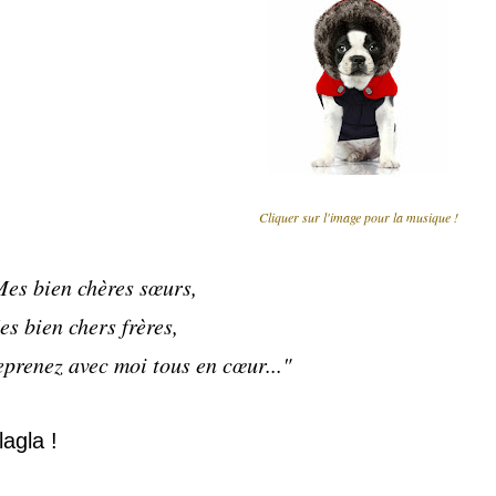
Cliquer sur l'image pour la musique !
es bien chères sœurs,
s bien chers frères,
prenez avec moi tous en cœur..."
lagla !