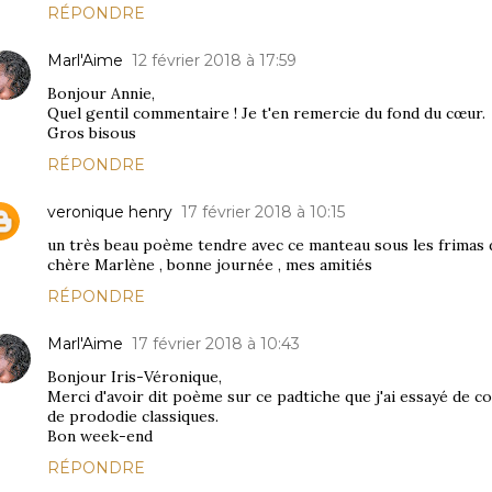
RÉPONDRE
Marl'Aime
12 février 2018 à 17:59
Bonjour Annie,
Quel gentil commentaire ! Je t'en remercie du fond du cœur.
Gros bisous
RÉPONDRE
veronique henry
17 février 2018 à 10:15
un très beau poème tendre avec ce manteau sous les frimas d
chère Marlène , bonne journée , mes amitiés
RÉPONDRE
Marl'Aime
17 février 2018 à 10:43
Bonjour Iris-Véronique,
Merci d'avoir dit poème sur ce padtiche que j'ai essayé de 
de prododie classiques.
Bon week-end
RÉPONDRE