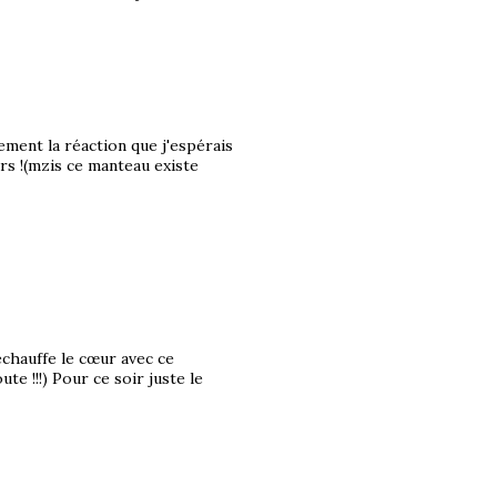
ment la réaction que j'espérais
s !(mzis ce manteau existe
chauffe le cœur avec ce
te !!!) Pour ce soir juste le