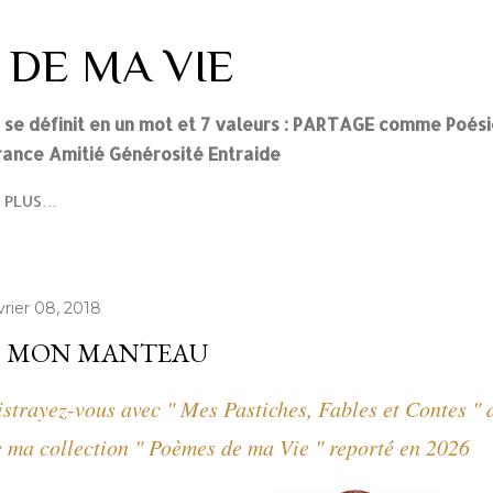
Accéder au contenu principal
 DE MA VIE
i se définit en un mot et 7 valeurs : PARTAGE comme Poés
ance Amitié Générosité Entraide
PLUS…
vrier 08, 2018
 MON MANTEAU
strayez-vous avec " Mes Pastiches, Fables et Contes " 
 ma collection " Poèmes de ma Vie " reporté en 2026