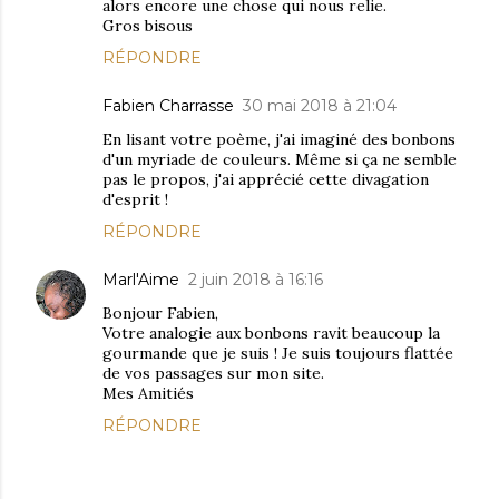
alors encore une chose qui nous relie.
Gros bisous
RÉPONDRE
Fabien Charrasse
30 mai 2018 à 21:04
En lisant votre poème, j'ai imaginé des bonbons
d'un myriade de couleurs. Même si ça ne semble
pas le propos, j'ai apprécié cette divagation
d'esprit !
RÉPONDRE
Marl'Aime
2 juin 2018 à 16:16
Bonjour Fabien,
Votre analogie aux bonbons ravit beaucoup la
gourmande que je suis ! Je suis toujours flattée
de vos passages sur mon site.
Mes Amitiés
RÉPONDRE