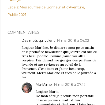
Labels:
Mes souffles de Bonheur et d'Aventure
Publié 2021
COMMENTAIRES
Des mots qui volent
14 mai 2018 à 06:02
Bonjour Marlène. Je démarre mon pc ce matin
et la première newsletter que j'ouvre est sur ce
très beau poème. Comme j'aimerais aller
respirer l'air du sud, me gorger des parfums de
lavande et me revigorer au soleil de la
Provence. C'est beau et j'aime beaucoup,
vraiment. Merci Marlène et très belle journée à
toi
Marl'Aime
14 mai 2018 à 07:19
Bonjour Marie,
De mon còté je prends mon portable
et mon premier mail est ton
commentaire si généreux à faire lever