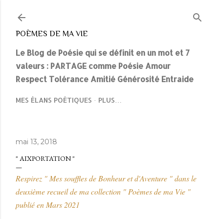
Accéder au contenu principal
POÈMES DE MA VIE
Le Blog de Poésie qui se définit en un mot et 7
valeurs : PARTAGE comme Poésie Amour
Respect Tolérance Amitié Générosité Entraide
MES ÉLANS POÉTIQUES
PLUS…
mai 13, 2018
" AIXPORTATION "
Respirez " Mes souffles de Bonheur et d'Aventure " dans le
deuxième recueil de ma collection " Poèmes de ma Vie "
publié en Mars 2021