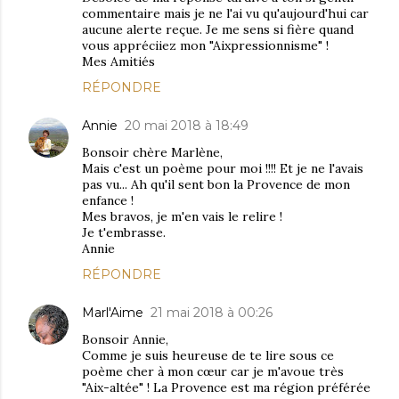
commentaire mais je ne l'ai vu qu'aujourd'hui car
aucune alerte reçue. Je me sens si fière quand
vous appréciiez mon "Aixpressionnisme" !
Mes Amitiés
RÉPONDRE
Annie
20 mai 2018 à 18:49
Bonsoir chère Marlène,
Mais c'est un poème pour moi !!!! Et je ne l'avais
pas vu... Ah qu'il sent bon la Provence de mon
enfance !
Mes bravos, je m'en vais le relire !
Je t'embrasse.
Annie
RÉPONDRE
Marl'Aime
21 mai 2018 à 00:26
Bonsoir Annie,
Comme je suis heureuse de te lire sous ce
poème cher à mon cœur car je m'avoue très
"Aix-altée" ! La Provence est ma région préférée