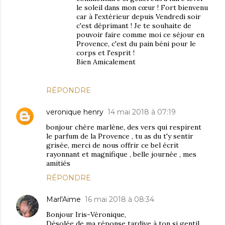
le soleil dans mon cœur ! Fort bienvenu
car à l'extérieur depuis Vendredi soir
c'est déprimant ! Je te souhaite de
pouvoir faire comme moi ce séjour en
Provence, c'est du pain béni pour le
corps et l'esprit !
Bien Amicalement
RÉPONDRE
veronique henry
14 mai 2018 à 07:19
bonjour chère marlène, des vers qui respirent
le parfum de la Provence , tu as du t'y sentir
grisée, merci de nous offrir ce bel écrit
rayonnant et magnifique , belle journée , mes
amitiés
RÉPONDRE
Marl'Aime
16 mai 2018 à 08:34
Bonjour Iris-Véronique,
Désolée de ma réponse tardive à ton si gentil