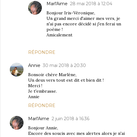
Marl'Aime
28 mai 2018 à 12:04
Bonjour Iris-Véronique,
Un grand merci d'aimer mes vers, je
n'ai pas encore décidé si j'en ferai un
poème !
Amicalement
RÉPONDRE
Annie
30 mai 2018 à 20:30
Bonsoir chère Marlène,
Un deux vers tout est dit et bien dit !
Merci !
Je t'embrasse.
Annie
RÉPONDRE
Marl'Aime
2 juin 2018 à 16:36
Bonjour Annie,
Encore des soucis avec mes alertes alors je n'ai