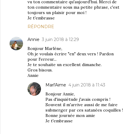
vu ton commentaire qu'aujourd'hui. Merci de
ton commentaire sous ma petite phrase, c'est
toujours un plaisir pour moi !
Je t'embrasse
RÉPONDRE
Annie
3 juin 2018 à 12:29
Bonjour Marlène,
Oh je voulais écrire "en" deux vers ! Pardon
pour l'erreur...
Je te souhaite un excellent dimanche.
Gros bisous.
Annie
Marl'Aime
4 juin 2018 à 11:43
Bonjour Annie,
Pas d'inquiétude j'avais compris !
Souvent il m'arrive aussi de me faire
submerger par ces satanées coquilles !
Bonne journée mon amie
Je t'embrasse