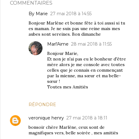
COMMENTAIRES
By Marie
27 mai 2018 à 14:55
Bonjour Marlène et bonne fête à toi aussi si tu
es maman. Je ne suis pas une reine mais mes
aubes sont sereines. Bon dimanche
Marl'Aime
28 mai 2018 à 11:55
Bonjour Marie,
Et non je n'ai pas eu le bonheur d'être
mère alors je me console avec toutes
celles que je connais en commençant
par la mienne, ma sœur et ma belle-
sœur !
Toutes mes Amitiès
RÉPONDRE
veronique henry
27 mai 2018 à 18:11
bonsoir chère Marlène, ceux sont de
magnifiques vers, belle soirée , mes amitiés