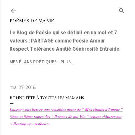
Accéder au contenu principal
POÈMES DE MA VIE
Le Blog de Poésie qui se définit en un mot et 7
valeurs : PARTAGE comme Poésie Amour
Respect Tolérance Amitié Générosité Entraide
MES ÉLANS POÉTIQUES
PLUS…
mai 27, 2018
BONNE FÊTE À TOUTES LES MAMANS
Laissez-vous bercer aux sensibles notes de " Mes chants d'Amour "
8ème et 9ème tomes des " Poèmes de ma Vie " venant clôturer ma
collection en apothéose