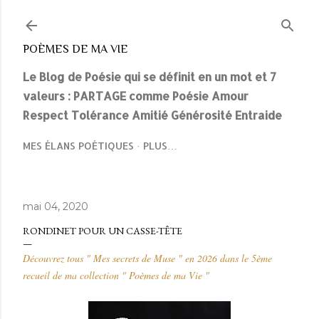
Accéder au contenu principal
POÈMES DE MA VIE
Le Blog de Poésie qui se définit en un mot et 7
valeurs : PARTAGE comme Poésie Amour
Respect Tolérance Amitié Générosité Entraide
MES ÉLANS POÉTIQUES
PLUS…
mai 04, 2020
RONDINET POUR UN CASSE-TÊTE
Découvrez tous " Mes secrets de Muse " en 2026 dans le 5ème
recueil de ma collection " Poèmes de ma Vie "