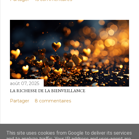
août 07, 2025
LA RICHESSE DE LA BIENVEILLANCE
Partager
8 commentaires
This site uses cookies from Google to deliver its services
and to analyze traffic. Your IP address and user-agent are