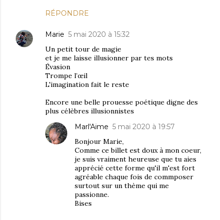
RÉPONDRE
Marie
5 mai 2020 à 15:32
Un petit tour de magie
et je me laisse illusionner par tes mots
Évasion
Trompe l’œil
L'imagination fait le reste
Encore une belle prouesse poétique digne des
plus célèbres illusionnistes
Marl'Aime
5 mai 2020 à 19:57
Bonjour Marie,
Comme ce billet est doux à mon coeur,
je suis vraiment heureuse que tu aies
apprécié cette forme qu'il m'est fort
agréable chaque fois de commposer
surtout sur un thème qui me
passionne.
Bises