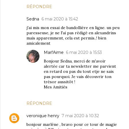
RÉPONDRE
Sedna
6 mai 2020 à 15:42
j'ai mis mon essai de bandollière en ligne. un peu
paresseuse, je ne l'ai pas rédigé en alexandrins
mais apparemment, cela est permis..! bien
amicalement
Marl'Aime
6 mai 2020 à 15:53
Bonjour Sedna, merci de m'avoir
alertée car ta newsletter me parvient
en retard ou pas du tout etje ne sais
pas pourquoi. Je vais découvrir ton
trésor aussitôt !
Mes Amitiés
RÉPONDRE
veronique henry
7 mai 2020 à 10:32
bonjour marlène , bravo pour ce tour de magie