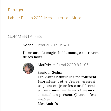
Partager
Labels:
Edition 2026
Mes secrets de Muse
COMMENTAIRES
Sedna
5 mai 2020 à 09:40
j'aime aussi la magie.. bel hommage au travers
de tes mots..
Marl'Aime
5 mai 2020 à 14:03
Bonjour Sedna,
Tes visites habituelles me touchent
énormément et je t'en remercierai
toujours car je ne les considèrerai
jamais comme un dû mais toujours
comme beau présent. Ça aussi c'est
magique !
Mes Amitiés