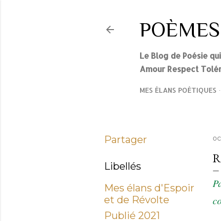
POÈMES
Le Blog de Poésie qu
Amour Respect Tolér
MES ÉLANS POÉTIQUES
Partager
oc
R
Libellés
P
Mes élans d'Espoir
et de Révolte
co
Publié 2021