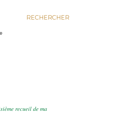
RECHERCHER
ie
isième recueil de ma