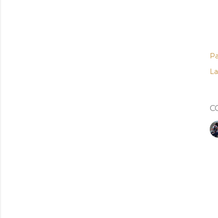
Pa
La
C