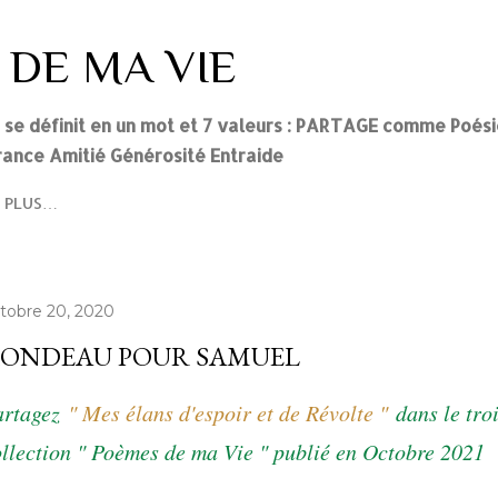
Accéder au contenu principal
 DE MA VIE
i se définit en un mot et 7 valeurs : PARTAGE comme Poés
ance Amitié Générosité Entraide
PLUS…
tobre 20, 2020
ONDEAU POUR SAMUEL
artagez
" Mes élans d'espoir et de Révolte "
dans le tro
llection " Poèmes de ma Vie " publié en Octobre 2021