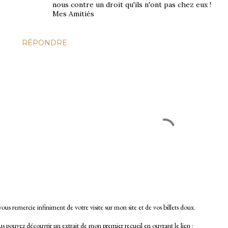
nous contre un droit qu'ils n'ont pas chez eux !
Mes Amitiés
RÉPONDRE
vous remercie infiniment de votre visite sur mon site et de vos billets doux.
s pouvez découvrir un extrait de mon premier recueil en ouvrant le lien :