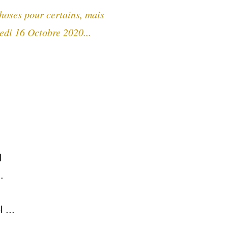
choses pour certains, mais
edi 16 Octobre 2020...
l
.
 ...