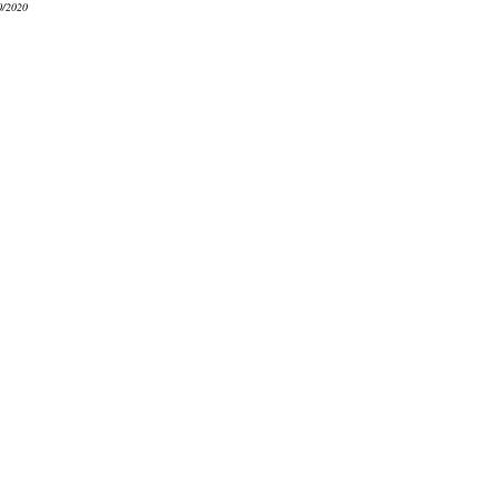
0/2020