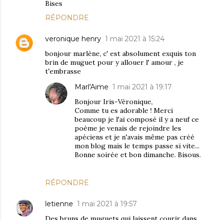
Bises
RÉPONDRE
veronique henry
1 mai 2021 à 15:24
bonjour marlène, c' est absolument exquis ton
brin de muguet pour y allouer l' amour , je
t'embrasse
Marl'Aime
1 mai 2021 à 19:17
Bonjour Iris-Véronique,
Comme tu es adorable ! Merci
beaucoup je l'ai composé il y a neuf ce
poème je venais de rejoindre les
apéciens et je n'avais même pas créé
mon blog mais le temps passe si vite...
Bonne soirée et bon dimanche. Bisous.
RÉPONDRE
letienne
1 mai 2021 à 19:57
Des bruns de muguets qui laissent courir dans