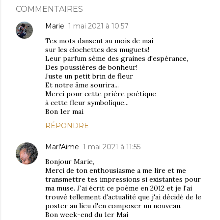
COMMENTAIRES
Marie
1 mai 2021 à 10:57
Tes mots dansent au mois de mai
sur les clochettes des muguets!
Leur parfum sème des graines d'espérance,
Des poussières de bonheur!
Juste un petit brin de fleur
Et notre âme sourira...
Merci pour cette prière poétique
à cette fleur symbolique...
Bon 1er mai
RÉPONDRE
Marl'Aime
1 mai 2021 à 11:55
Bonjour Marie,
Merci de ton enthousiasme a me lire et me
transmettre tes impressions si existantes pour
ma muse. J'ai écrit ce poème en 2012 et je l'ai
trouvé tellement d'actualité que j'ai décidé de le
poster au lieu d'en composer un nouveau.
Bon week-end du 1er Mai