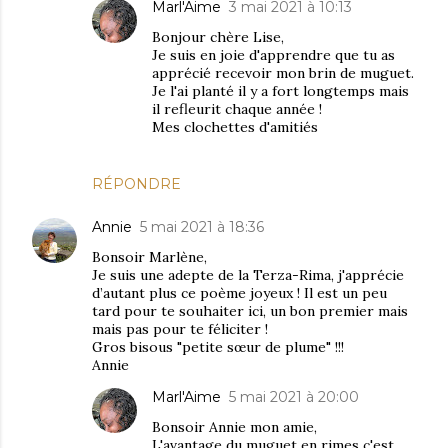
Marl'Aime
3 mai 2021 à 10:13
Bonjour chère Lise,
Je suis en joie d'apprendre que tu as
apprécié recevoir mon brin de muguet.
Je l'ai planté il y a fort longtemps mais
il refleurit chaque année !
Mes clochettes d'amitiés
RÉPONDRE
Annie
5 mai 2021 à 18:36
Bonsoir Marlène,
Je suis une adepte de la Terza-Rima, j'apprécie
d’autant plus ce poème joyeux ! Il est un peu
tard pour te souhaiter ici, un bon premier mais
mais pas pour te féliciter !
Gros bisous "petite sœur de plume" !!!
Annie
Marl'Aime
5 mai 2021 à 20:00
Bonsoir Annie mon amie,
L'avantage du muguet en rimes c'est