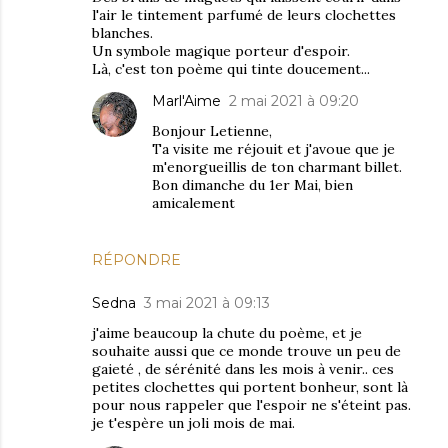
l'air le tintement parfumé de leurs clochettes
blanches.
Un symbole magique porteur d'espoir.
Là, c'est ton poème qui tinte doucement...
Marl'Aime
2 mai 2021 à 09:20
Bonjour Letienne,
Ta visite me réjouit et j'avoue que je
m'enorgueillis de ton charmant billet.
Bon dimanche du 1er Mai, bien
amicalement
RÉPONDRE
Sedna
3 mai 2021 à 09:13
j'aime beaucoup la chute du poème, et je
souhaite aussi que ce monde trouve un peu de
gaieté , de sérénité dans les mois à venir.. ces
petites clochettes qui portent bonheur, sont là
pour nous rappeler que l'espoir ne s'éteint pas.
je t'espère un joli mois de mai.