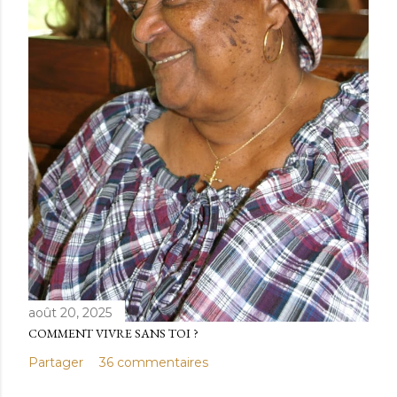
août 20, 2025
COMMENT VIVRE SANS TOI ?
Partager
36 commentaires