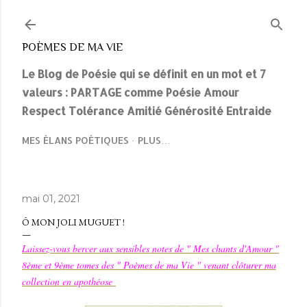
Accéder au contenu principal
POÈMES DE MA VIE
Le Blog de Poésie qui se définit en un mot et 7
valeurs : PARTAGE comme Poésie Amour
Respect Tolérance Amitié Générosité Entraide
MES ÉLANS POÉTIQUES
PLUS…
mai 01, 2021
Ô MON JOLI MUGUET !
Laissez-vous bercer aux sensibles notes de " Mes chants d'Amour "
8ème et 9ème tomes des " Poèmes de ma Vie " venant clôturer ma
collection en apothéose