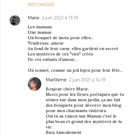
RÉPONDRE
Marie
2 juin 2021 à 13:19
Les mamans
Une maman
Un bouquet de mots pour elles...
Tendresse, amour
Au fond de leur cœur, elles gardent en secret
Les mystères de ces "vies" crées
De ces enfants d'amour...
Un sonnet, comme un joli bijou pour leur fête...
Marl'Aime
2 juin 2021 à 14:19
Bonjour chère Marie,
Merci pour les fleurs poétiques que tu
sèmes sur dans mon jardin, ça me fait
des bouquets pour décorer mon blog
pour mes charmants visiteurs.
Oui tu as raison une Maman c'est le
plus beau et grand des mystères de la
vie.
Bien Amicalement