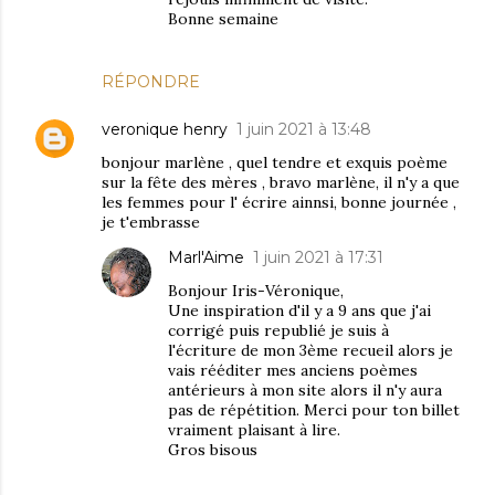
Bonne semaine
RÉPONDRE
veronique henry
1 juin 2021 à 13:48
bonjour marlène , quel tendre et exquis poème
sur la fête des mères , bravo marlène, il n'y a que
les femmes pour l' écrire ainnsi, bonne journée ,
je t'embrasse
Marl'Aime
1 juin 2021 à 17:31
Bonjour Iris-Véronique,
Une inspiration d'il y a 9 ans que j'ai
corrigé puis republié je suis à
l'écriture de mon 3ème recueil alors je
vais rééditer mes anciens poèmes
antérieurs à mon site alors il n'y aura
pas de répétition. Merci pour ton billet
vraiment plaisant à lire.
Gros bisous