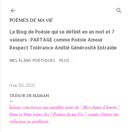
Accéder au contenu principal
POÈMES DE MA VIE
Le Blog de Poésie qui se définit en un mot et 7
valeurs : PARTAGE comme Poésie Amour
Respect Tolérance Amitié Générosité Entraide
MES ÉLANS POÉTIQUES
PLUS…
mai 30, 2021
TRÉSOR DE MAMAN
Laissez-vous bercer aux sensibles notes de " Mes chants d'Amour "
8ème et 9ème tomes des " Poèmes de ma Vie " venant clôturer ma
collection en apothéose