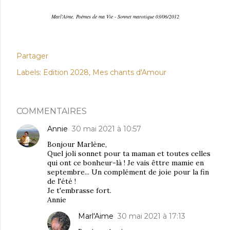
Marl'Aime, Poèmes de ma Vie - Sonnet marotique 03/06/2012
Partager
Labels:
Edition 2028
Mes chants d'Amour
COMMENTAIRES
Annie
30 mai 2021 à 10:57
Bonjour Marlène,
Quel joli sonnet pour ta maman et toutes celles
qui ont ce bonheur-là ! Je vais êttre mamie en
septembre... Un complément de joie pour la fin
de l'été !
Je t'embrasse fort.
Annie
Marl'Aime
30 mai 2021 à 17:13