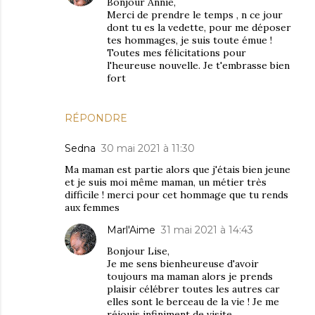
Bonjour Annie,
Merci de prendre le temps , n ce jour
dont tu es la vedette, pour me déposer
tes hommages, je suis toute émue !
Toutes mes félicitations pour
l'heureuse nouvelle. Je t'embrasse bien
fort
RÉPONDRE
Sedna
30 mai 2021 à 11:30
Ma maman est partie alors que j'étais bien jeune
et je suis moi même maman, un métier très
difficile ! merci pour cet hommage que tu rends
aux femmes
Marl'Aime
31 mai 2021 à 14:43
Bonjour Lise,
Je me sens bienheureuse d'avoir
toujours ma maman alors je prends
plaisir célébrer toutes les autres car
elles sont le berceau de la vie ! Je me
réjouis infiniment de visite.