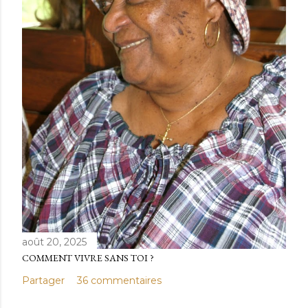
août 20, 2025
COMMENT VIVRE SANS TOI ?
Partager
36 commentaires