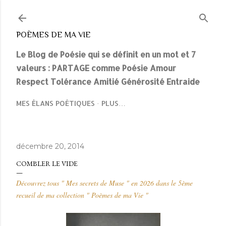
Accéder au contenu principal
POÈMES DE MA VIE
Le Blog de Poésie qui se définit en un mot et 7
valeurs : PARTAGE comme Poésie Amour
Respect Tolérance Amitié Générosité Entraide
MES ÉLANS POÉTIQUES
PLUS…
décembre 20, 2014
COMBLER LE VIDE
Découvrez tous " Mes secrets de Muse " en 2026 dans le 5ème
recueil de ma collection " Poèmes de ma Vie "