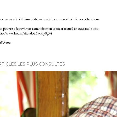
vous remercie infiniment de votre visite sur mon site et de vos billets doux.
s pouvez découvrir un extrait de mon premier recueil en ouvrant le lien :
tps://www.bod.fr/s?k=db265cwy0g74
rl'Aime
RTICLES LES PLUS CONSULTÉS