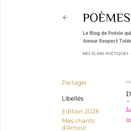
POÈMES
Le Blog de Poésie qu
Amour Respect Tolér
MES ÉLANS POÉTIQUES
Partager
ma
D
Libellés
La
Edition 2028
to
Mes chants
d'Amour