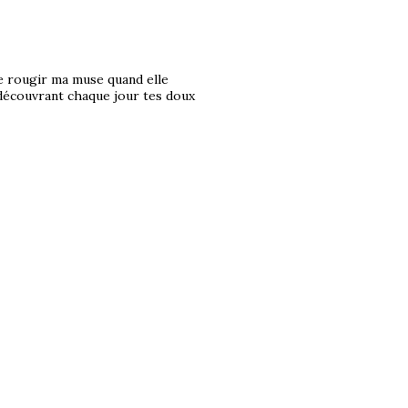
re rougir ma muse quand elle
n découvrant chaque jour tes doux