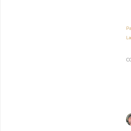
Pa
La
C