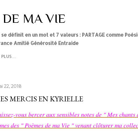
Accéder au contenu principal
 DE MA VIE
i se définit en un mot et 7 valeurs : PARTAGE comme Poés
ance Amitié Générosité Entraide
PLUS…
i 22, 2018
ES MERCIS EN KYRIELLE
issez-vous bercer aux sensibles notes de " Mes chants
mes des " Poèmes de ma Vie " venant clôturer ma colle