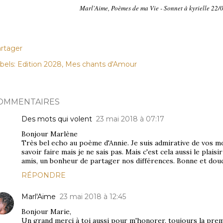
Marl'Aime, Poèmes de ma Vie - Sonnet à kyrielle 22
rtager
bels:
Edition 2028
Mes chants d'Amour
OMMENTAIRES
Des mots qui volent
23 mai 2018 à 07:17
Bonjour Marlène
Très bel echo au poème d'Annie. Je suis admirative de vos mo
savoir faire mais je ne sais pas. Mais c'est cela aussi le plaisi
amis, un bonheur de partager nos différences. Bonne et douc
RÉPONDRE
Marl'Aime
23 mai 2018 à 12:45
Bonjour Marie,
Un grand merci à toi aussi pour m'honorer, toujours la pre