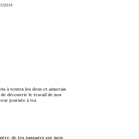
/05/2018
ts à toutes les deux et aimerais
r de découvrir le travail de nos
eur journée à toi.
mière, de tes passages sur mon