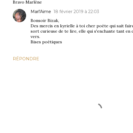
Bravo Marlène
Marl'Aime
18 février 2019 à 22:03
Bonsoir Bizak,
Des mercis en kyrielle à toi cher poète qui sait fai
sort curieuse de te lire, elle qui s'enchante tant e
vers.
Bises poétiques
RÉPONDRE