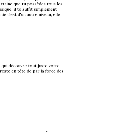
ertaine que tu possèdes tous les
ique, il te suffit simplement
e c'est d'un autre niveau, elle
qui découvre tout juste votre
 reste en tête de par la force des