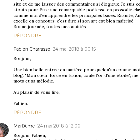
site et de me laisser des commentaires si élogieux. Je suis c
atouts pour être une remarquable poétesse en prosodie class
comme moi d'en apprendre les principales bases. Ensuite, Anni
excelle en concours, c'est dire si son art est bien maîtrisé !
Bonne journée, toutes mes amitiès
RÉPONDRE
Fabien Charrasse
24 mai 2018 à 00:15
Bonjour,
Une bien belle entrée en matière pour quelqu'un comme moi 
blog. "Mon cœur, force en fusion, coule l'or d'une étoile.", me
mots et sa mélodie.
Au plaisir de vous lire,
Fabien.
RÉPONDRE
Marl'Aime
24 mai 2018 à 12:06
Bonjour Fabien,