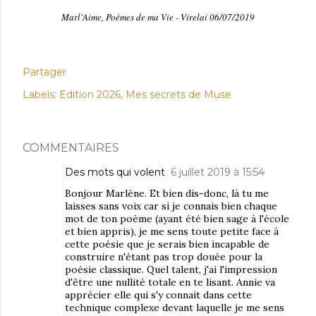
Marl'Aime, Poèmes de ma Vie - Virelai 06/07/2019
Partager
Labels:
Edition 2026
Mes secrets de Muse
COMMENTAIRES
Des mots qui volent
6 juillet 2019 à 15:54
Bonjour Marlène. Et bien dis-donc, là tu me
laisses sans voix car si je connais bien chaque
mot de ton poème (ayant été bien sage à l'école
et bien appris), je me sens toute petite face à
cette poésie que je serais bien incapable de
construire n'étant pas trop douée pour la
poésie classique. Quel talent, j'ai l'impression
d'être une nullité totale en te lisant. Annie va
apprécier elle qui s'y connait dans cette
technique complexe devant laquelle je me sens