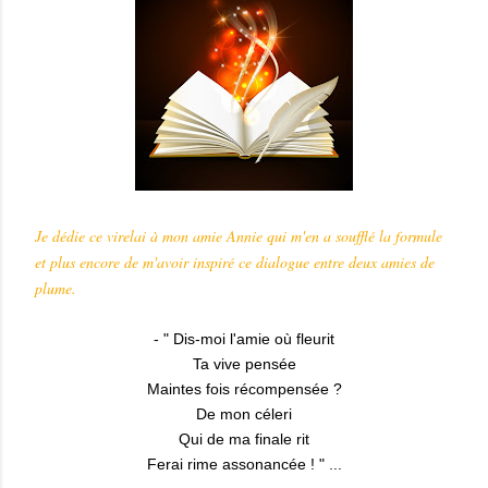
Je dédie ce virelai à mon amie Annie qui m'en a soufflé la formule
et plus encore de m'avoir inspiré ce dialogue entre deux amies de
plume.
- " Dis-moi l'amie où fleurit
Ta vive pensée
Maintes fois récompensée ?
De mon céleri
Qui de ma finale rit
Ferai rime assonancée ! " ...