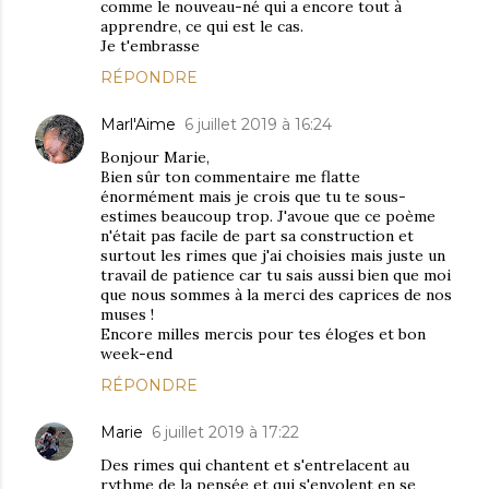
comme le nouveau-né qui a encore tout à
apprendre, ce qui est le cas.
Je t'embrasse
RÉPONDRE
Marl'Aime
6 juillet 2019 à 16:24
Bonjour Marie,
Bien sûr ton commentaire me flatte
énormément mais je crois que tu te sous-
estimes beaucoup trop. J'avoue que ce poème
n'était pas facile de part sa construction et
surtout les rimes que j'ai choisies mais juste un
travail de patience car tu sais aussi bien que moi
que nous sommes à la merci des caprices de nos
muses !
Encore milles mercis pour tes éloges et bon
week-end
RÉPONDRE
Marie
6 juillet 2019 à 17:22
Des rimes qui chantent et s'entrelacent au
rythme de la pensée et qui s'envolent en se