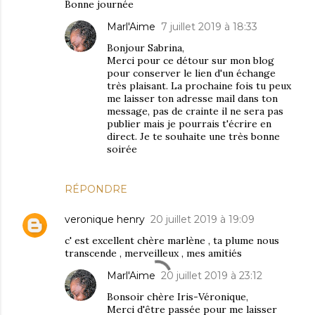
Bonne journée
Marl'Aime
7 juillet 2019 à 18:33
Bonjour Sabrina,
Merci pour ce détour sur mon blog
pour conserver le lien d'un échange
très plaisant. La prochaine fois tu peux
me laisser ton adresse mail dans ton
message, pas de crainte il ne sera pas
publier mais je pourrais t'écrire en
direct. Je te souhaite une très bonne
soirée
RÉPONDRE
veronique henry
20 juillet 2019 à 19:09
c' est excellent chère marlène , ta plume nous
transcende , merveilleux , mes amitiés
Marl'Aime
20 juillet 2019 à 23:12
Bonsoir chère Iris-Véronique,
Merci d'être passée pour me laisser