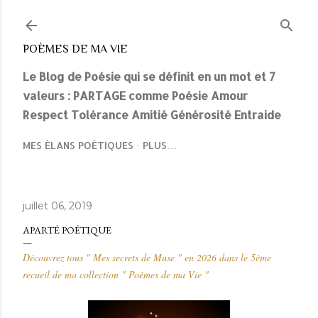
Accéder au contenu principal
POÈMES DE MA VIE
Le Blog de Poésie qui se définit en un mot et 7
valeurs : PARTAGE comme Poésie Amour
Respect Tolérance Amitié Générosité Entraide
MES ÉLANS POÉTIQUES
PLUS…
juillet 06, 2019
APARTÉ POÉTIQUE
Découvrez tous " Mes secrets de Muse " en 2026 dans le 5ème
recueil de ma collection " Poèmes de ma Vie "