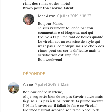
riant des rimes et des mots!
Bravo pour ton énorme talent
Marl'Aime
6 juillet 2019 à 18:23
Bonjour Marie,
Je suis vraiment touchée par ton
commentaire si élogieux, moi qui
trouve à ta plume tant de belles qualité.
Le virelai est un exercice de style qui
n'est pas si compliqué mais le choix des
rimes peut corser la difficulté mais la
satisfaction est amplifiée.
Bon week-end
RÉPONDRE
Annie
7 juillet 2019 à 12:56
Bonjour chère Marlène,
Ah je regrette bien de ne pas t'avoir suivie mais
là je ne suis pas à la hauteur de ta plume savante
!!! Mille bravos car il fallait le faire ce Virelai !
Flormed t’aurait accordé son fameux "coup de