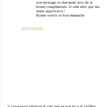
ton message si charmant avec de si
beaux compliments. Je suis sûre que ma
muse appréciera !
Bonne soirée et bon dimanche
RÉPONDRE
Je vous remercie infiniment de votre visite sur mon site et de vos billets