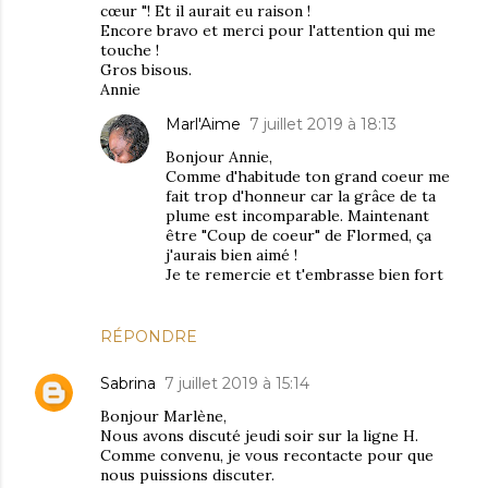
cœur "! Et il aurait eu raison !
Encore bravo et merci pour l'attention qui me
touche !
Gros bisous.
Annie
Marl'Aime
7 juillet 2019 à 18:13
Bonjour Annie,
Comme d'habitude ton grand coeur me
fait trop d'honneur car la grâce de ta
plume est incomparable. Maintenant
être "Coup de coeur" de Flormed, ça
j'aurais bien aimé !
Je te remercie et t'embrasse bien fort
RÉPONDRE
Sabrina
7 juillet 2019 à 15:14
Bonjour Marlène,
Nous avons discuté jeudi soir sur la ligne H.
Comme convenu, je vous recontacte pour que
nous puissions discuter.