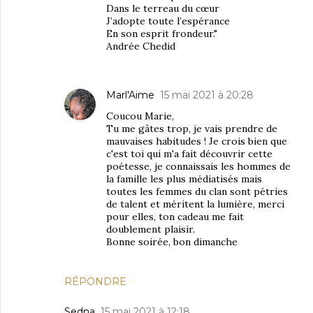
Dans le terreau du cœur
J’adopte toute l’espérance
En son esprit frondeur."
Andrée Chedid
Marl'Aime
15 mai 2021 à 20:28
Coucou Marie,
Tu me gâtes trop, je vais prendre de
mauvaises habitudes ! Je crois bien que
c'est toi qui m'a fait découvrir cette
poétesse, je connaissais les hommes de
la famille les plus médiatisés mais
toutes les femmes du clan sont pétries
de talent et méritent la lumière, merci
pour elles, ton cadeau me fait
doublement plaisir.
Bonne soirée, bon dimanche
RÉPONDRE
Sedna
15 mai 2021 à 12:18