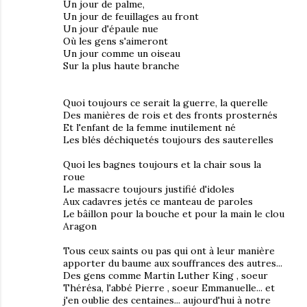
Un jour de palme,
Un jour de feuillages au front
Un jour d'épaule nue
Où les gens s'aimeront
Un jour comme un oiseau
Sur la plus haute branche
Quoi toujours ce serait la guerre, la querelle
Des manières de rois et des fronts prosternés
Et l'enfant de la femme inutilement né
Les blés déchiquetés toujours des sauterelles
Quoi les bagnes toujours et la chair sous la
roue
Le massacre toujours justifié d'idoles
Aux cadavres jetés ce manteau de paroles
Le bâillon pour la bouche et pour la main le clou
Aragon
Tous ceux saints ou pas qui ont à leur manière
apporter du baume aux souffrances des autres...
Des gens comme Martin Luther King , soeur
Thérésa, l'abbé Pierre , soeur Emmanuelle... et
j'en oublie des centaines... aujourd'hui à notre