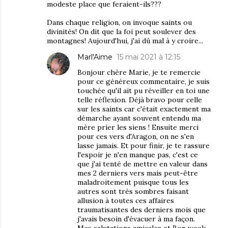
modeste place que feraient-ils???
Dans chaque religion, on invoque saints ou
divinités! On dit que la foi peut soulever des
montagnes! Aujourd'hui, j'ai dû mal à y croire...
Marl'Aime
15 mai 2021 à 12:15
Bonjour chère Marie, je te remercie
pour ce généreux commentaire, je suis
touchée qu'il ait pu réveiller en toi une
telle réflexion. Déjà bravo pour celle
sur les saints car c'était exactement ma
démarche ayant souvent entendu ma
mère prier les siens ! Ensuite merci
pour ces vers d'Aragon, on ne s'en
lasse jamais. Et pour finir, je te rassure
l'espoir je n'en manque pas, c'est ce
que j'ai tenté de mettre en valeur dans
mes 2 derniers vers mais peut-être
maladroitement puisque tous les
autres sont très sombres faisant
allusion à toutes ces affaires
traumatisantes des derniers mois que
j'avais besoin d'évacuer à ma façon.