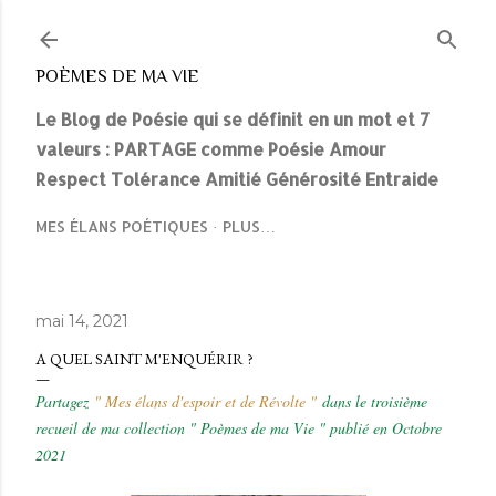
Accéder au contenu principal
POÈMES DE MA VIE
Le Blog de Poésie qui se définit en un mot et 7
valeurs : PARTAGE comme Poésie Amour
Respect Tolérance Amitié Générosité Entraide
MES ÉLANS POÉTIQUES
PLUS…
mai 14, 2021
A QUEL SAINT M'ENQUÉRIR ?
Partagez
" Mes élans d'espoir et de Révolte "
dans le troisième
recueil de ma collection " Poèmes de ma Vie " publié en Octobre
2021