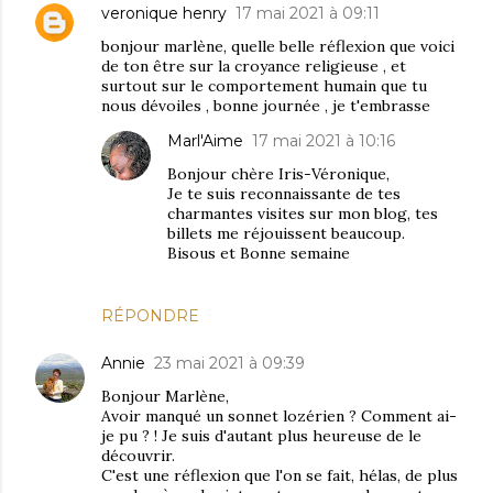
veronique henry
17 mai 2021 à 09:11
bonjour marlène, quelle belle réflexion que voici
de ton être sur la croyance religieuse , et
surtout sur le comportement humain que tu
nous dévoiles , bonne journée , je t'embrasse
Marl'Aime
17 mai 2021 à 10:16
Bonjour chère Iris-Véronique,
Je te suis reconnaissante de tes
charmantes visites sur mon blog, tes
billets me réjouissent beaucoup.
Bisous et Bonne semaine
RÉPONDRE
Annie
23 mai 2021 à 09:39
Bonjour Marlène,
Avoir manqué un sonnet lozérien ? Comment ai-
je pu ? ! Je suis d'autant plus heureuse de le
découvrir.
C'est une réflexion que l'on se fait, hélas, de plus