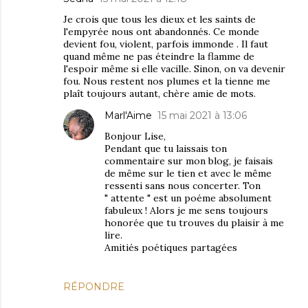
Je crois que tous les dieux et les saints de
l'empyrée nous ont abandonnés. Ce monde
devient fou, violent, parfois immonde . Il faut
quand même ne pas éteindre la flamme de
l'espoir même si elle vacille. Sinon, on va devenir
fou. Nous restent nos plumes et la tienne me
plaît toujours autant, chère amie de mots.
Marl'Aime
15 mai 2021 à 13:06
Bonjour Lise,
Pendant que tu laissais ton
commentaire sur mon blog, je faisais
de même sur le tien et avec le même
ressenti sans nous concerter. Ton
" attente " est un poéme absolument
fabuleux ! Alors je me sens toujours
honorée que tu trouves du plaisir à me
lire.
Amitiés poétiques partagées
RÉPONDRE