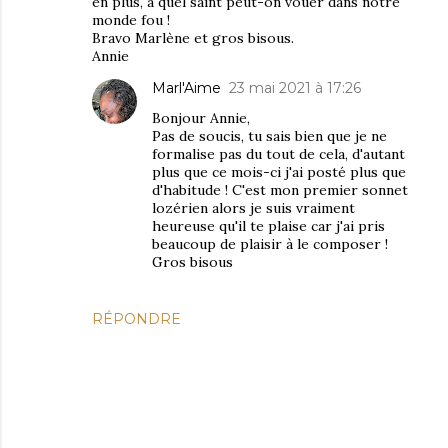
en plus, à quel saint peut-on vouer dans notre
monde fou !
Bravo Marlène et gros bisous.
Annie
Marl'Aime
23 mai 2021 à 17:26
Bonjour Annie,
Pas de soucis, tu sais bien que je ne
formalise pas du tout de cela, d'autant
plus que ce mois-ci j'ai posté plus que
d'habitude ! C'est mon premier sonnet
lozérien alors je suis vraiment
heureuse qu'il te plaise car j'ai pris
beaucoup de plaisir à le composer !
Gros bisous
RÉPONDRE