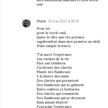
Mes salutations amicales et Bon week-
end
Marie
15 mai 2021 à 18:16
Pour toi
pour le week-end...
(juste te dire que tes poèmes
vagabondent dans mes pensées au-delà
d'une simple lecture)
"J’ai ancré l’espérance
Aux racines de la vie
Face aux ténèbres
J’ai dressé des clartés
Planté des flambeaux
A la lisière des nuits
Des clartés qui persistent
Des flambeaux qui se glissent
Entre ombres et barbaries
Des clartés qui renaissent
Des flambeaux qui se dressent
Sans jamais dépérir
J’enracine l’espérance