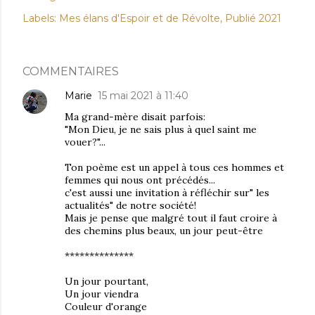
Labels:
Mes élans d'Espoir et de Révolte
Publié 2021
COMMENTAIRES
Marie
15 mai 2021 à 11:40
Ma grand-mère disait parfois:
"Mon Dieu, je ne sais plus à quel saint me
vouer?"...
Ton poème est un appel à tous ces hommes et
femmes qui nous ont précédés...
c'est aussi une invitation à réfléchir sur" les
actualités" de notre société!
Mais je pense que malgré tout il faut croire à
des chemins plus beaux, un jour peut-être
**************
Un jour pourtant,
Un jour viendra
Couleur d'orange